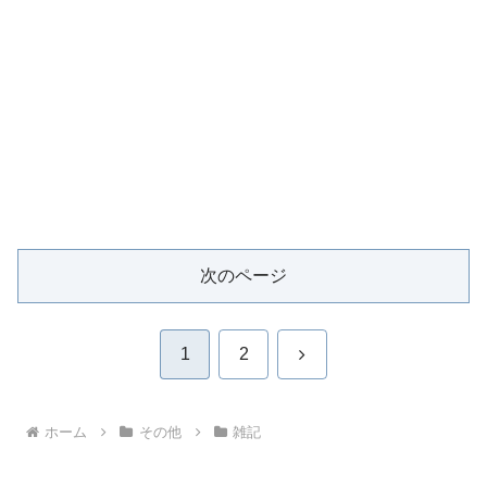
次のページ
次
1
2
へ
ホーム
その他
雑記