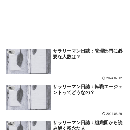
サラリーマン日誌：管理部門に必
雑記
要な人数は？
2024.07.12
サラリーマン日誌：転職エージェ
雑記
ントってどうなの？
2024.06.29
サラリーマン日誌：組織図から読
雑記
み解く残念な人