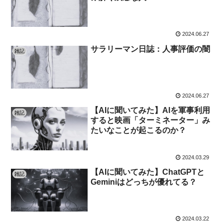
2024.06.27
サラリーマン日誌：人事評価の闇
雑記
2024.06.27
【AIに聞いてみた】AIを軍事利用
雑記
すると映画「ターミネーター」み
たいなことが起こるのか？
2024.03.29
【AIに聞いてみた】ChatGPTと
雑記
Geminiはどっちが優れてる？
2024.03.22