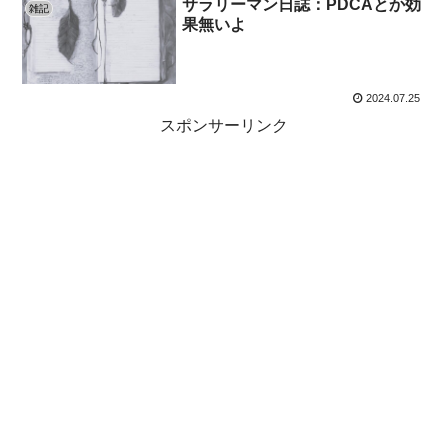
サラリーマン日誌：PDCAとか効
雑記
果無いよ
2024.07.25
スポンサーリンク