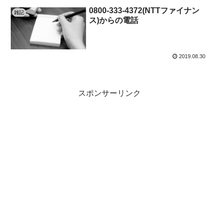
0800-333-4372(NTTファイナン
雑記
ス)からの電話
2019.08.30
スポンサーリンク