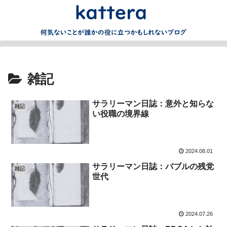
雑記
サラリーマン日誌：意外と知らな
雑記
い役職の境界線
2024.08.01
サラリーマン日誌：バブルの残党
雑記
世代
2024.07.26