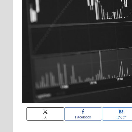
X
Facebook
はてブ