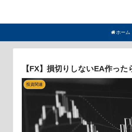
ホーム
【FX】損切りしないEA作った
投資関連