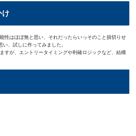
かけ
可能性はほぼ無と思い、それだったらいっそのこと損切りせ
思い、試しに作ってみました。
てますが、エントリータイミングや利確ロジックなど、結構