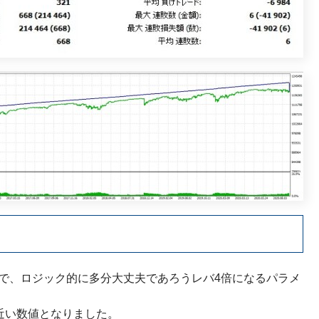
ト
たので、ロジック的に多分大丈夫であろうレバ4倍になるパラメ
近い数値となりました。