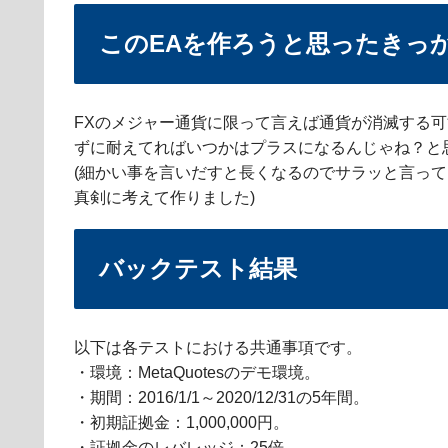
このEAを作ろうと思ったきっ
FXのメジャー通貨に限って言えば通貨が消滅する
ずに耐えてればいつかはプラスになるんじゃね？と
(細かい事を言いだすと長くなるのでサラッと言っ
真剣に考えて作りました)
バックテスト結果
以下は各テストにおける共通事項です。
・環境：MetaQuotesのデモ環境。
・期間：2016/1/1～2020/12/31の5年間。
・初期証拠金：1,000,000円。
・証拠金のレバレッジ：25倍。