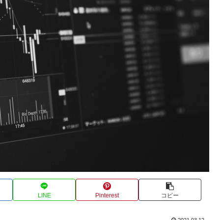
LINE
Pinterest
コピー