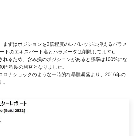
ト
、まずはポジションを2倍程度のレバレッジに抑えるパラメ
ートのエキスパート名とパラメータは削除してます)。
れるため、含み損のポジションがあると勝率は100%にな
000円程度の利益となりました。
ロナショックのような一時的な暴騰暴落より、2016年の
す。