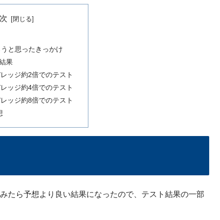
次
ろうと思ったきっかけ
結果
レッジ約2倍でのテスト
レッジ約4倍でのテスト
レッジ約8倍でのテスト
想
てみたら予想より良い結果になったので、テスト結果の一部