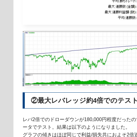
②最大レバレッジ約4倍でのテス
レバ2倍でのドローダウンが180,000円程度だっ
ータでテスト。結果は以下のようになりました。
グラフの傾きはほぼ同じで利益/損失共におよそ2倍