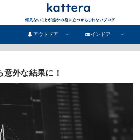
アウトドア
インドア
ら意外な結果に！