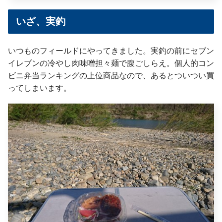
いざ、実釣
いつものフィールドにやってきました。実釣の前にセブン
イレブンの冷やし肉味噌担々麺で腹ごしらえ。個人的コン
ビニ弁当ランキングの上位商品なので、あるとついつい買
ってしまいます。