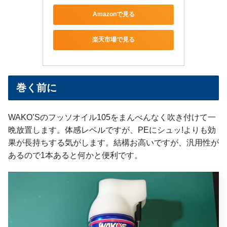
Amazonで見る
楽天市場で見る
巻く前に
WAKO’Sのフッソオイル105をまんべんなく吹き付けて一
晩放置します。体感レベルですが、PEにシュッ!よりも効
果が長持ちする気がします。結構お高いですが、汎用性が
あるので1本あると何かと便利です。