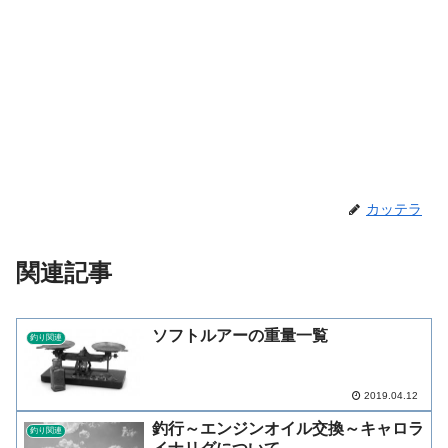
カッテラ
関連記事
ソフトルアーの重量一覧
釣り関連
2019.04.12
釣行～エンジンオイル交換～キャロラ
釣り関連