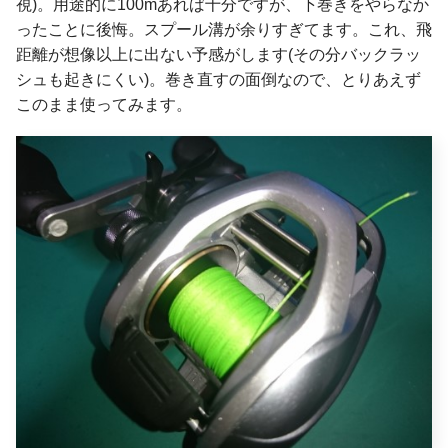
視)。用途的に100mあれば十分ですが、下巻きをやらなか
ったことに後悔。スプール溝が余りすぎてます。これ、飛
距離が想像以上に出ない予感がします(その分バックラッ
シュも起きにくい)。巻き直すの面倒なので、とりあえず
このまま使ってみます。