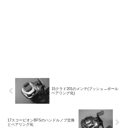
15クラド201のメンテ(ブッシュ→ボール
ベアリング化)
17スコーピオンBFSのハンドルノブ交換
とベアリング化