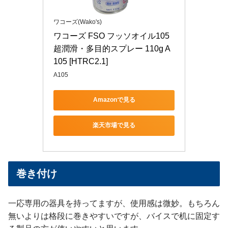
ワコーズ(Wako's)
ワコーズ FSO フッソオイル105 
超潤滑・多目的スプレー 110g A
105 [HTRC2.1]
A105
Amazonで見る
楽天市場で見る
巻き付け
一応専用の器具を持ってますが、使用感は微妙。もちろん
無いよりは格段に巻きやすいですが、バイスで机に固定す