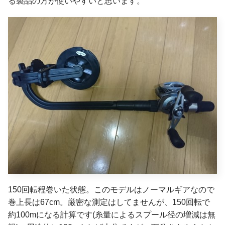
る製品の方が使いやすいと思います。
150回転程巻いた状態。このモデルはノーマルギアなので
巻上長は67cm。厳密な測定はしてませんが、150回転で
約100mになる計算です(糸量によるスプール径の増減は無