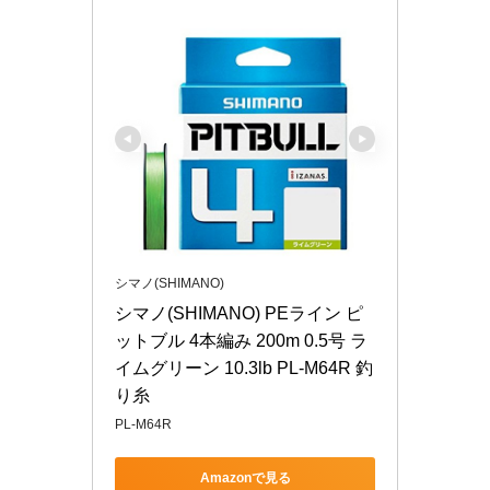
シマノ(SHIMANO)
シマノ(SHIMANO) PEライン ピ
ットブル 4本編み 200m 0.5号 ラ
イムグリーン 10.3lb PL-M64R 釣
り糸
PL-M64R
Amazonで見る