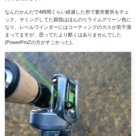
なんだかんだで4時間くらい経過した所で要所要所をチェ
ック。サミングしてた親指はほんのりライムグリーン色に
なり、レベルワインダーにはコーティングのカスが若干溜
まってますが、思ってたより酷くはありませんでした
(PowerProZの方がすごかった)。