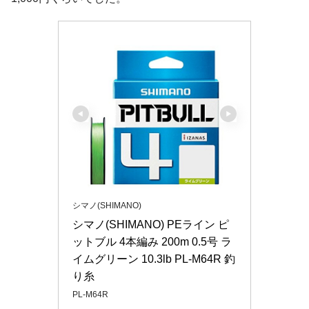
シマノ(SHIMANO)
シマノ(SHIMANO) PEライン ピ
ットブル 4本編み 200m 0.5号 ラ
イムグリーン 10.3lb PL-M64R 釣
り糸
PL-M64R