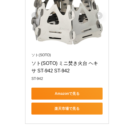
ソト(SOTO)
ソト(SOTO) ミニ焚き火台 ヘキ
サ ST-942 ST-942
ST-942
Amazonで見る
楽天市場で見る