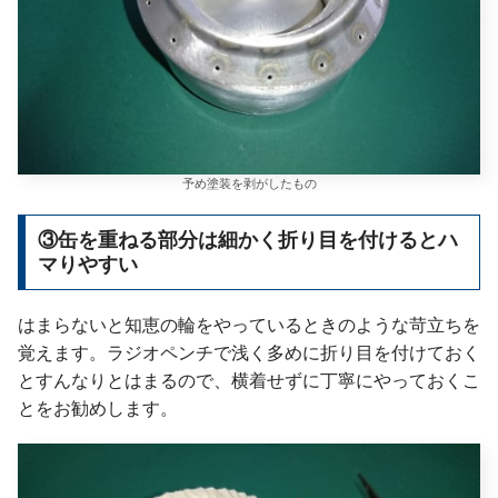
予め塗装を剥がしたもの
③缶を重ねる部分は細かく折り目を付けるとハ
マりやすい
はまらないと知恵の輪をやっているときのような苛立ちを
覚えます。ラジオペンチで浅く多めに折り目を付けておく
とすんなりとはまるので、横着せずに丁寧にやっておくこ
とをお勧めします。