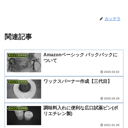
カッテラ
関連記事
Amazonベーシック バックパックに
キャンプ道具関連
ついて
2020.03.02
ワックスバーナー作成【三代目】
キャンプ道具関連
2020.04.29
調味料入れに便利な広口試薬ビン(ポ
キャンプ道具関連
リエチレン製)
2021.01.26