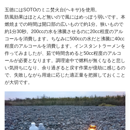
五徳にはSOTOのミニ焚火台(ヘキサ)を使用。
防風効果はほとんど無いので風にはめっぽう弱いです。本
燃焼までの時間は開口部の広いもので約1分。狭いもので
約1分30秒。200ccの水を沸騰させるのに20cc程度のアル
コールを消費します。ちなみに500ccの水だと沸騰に40cc
程度のアルコールを消費します。インスタントラーメンを
作ってみましたが、茹で時間含めると50cc程度のアルコ
ールが必要となります。調理途中で燃料が無くなると悲し
い気持ちになり、余り過ぎると戻す作業が億劫に感じるの
で、失敗しながら用途に応じた適正量を把握しておくこと
が大切です。