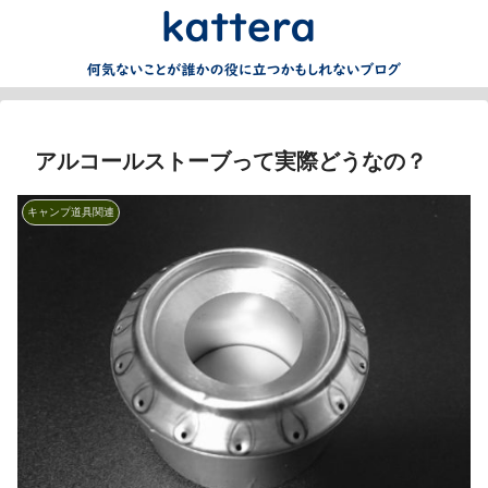
アルコールストーブって実際どうなの？
キャンプ道具関連