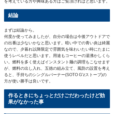
を考えている方や興味ある方はご覧頂ければと思います。
結論
まずは結論から。
何度か使ってみましたが、自分の場合は今後アウトドアで
の出番は少ないかなと思います。暗い中での青い炎は綺麗
なので、夕暮れ以降限定で雰囲気を味わいたい時にたまに
使うレベルだと思います。用途もコーヒーの湯沸かしくら
い。燃料を多く使えばインスタント麺の調理もこなせます
が、燃料の出し入れ、五徳の組み立て、風防の設置を考え
ると、手持ちのシングルバーナー(SOTO G’zストーブ)の
方が使い勝手は良いです。
作るときにちょっとだけごだわったけど効
果がなかった事