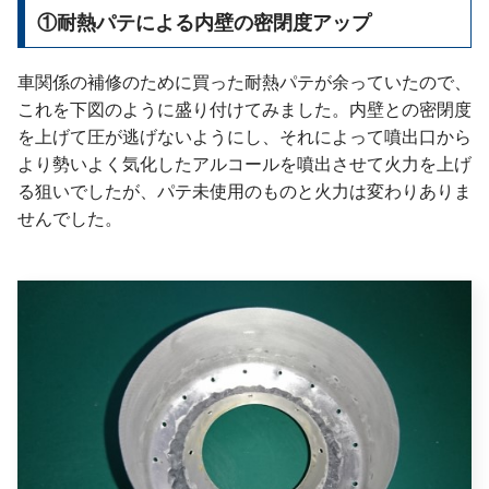
①耐熱パテによる内壁の密閉度アップ
車関係の補修のために買った耐熱パテが余っていたので、
これを下図のように盛り付けてみました。内壁との密閉度
を上げて圧が逃げないようにし、それによって噴出口から
より勢いよく気化したアルコールを噴出させて火力を上げ
る狙いでしたが、パテ未使用のものと火力は変わりありま
せんでした。