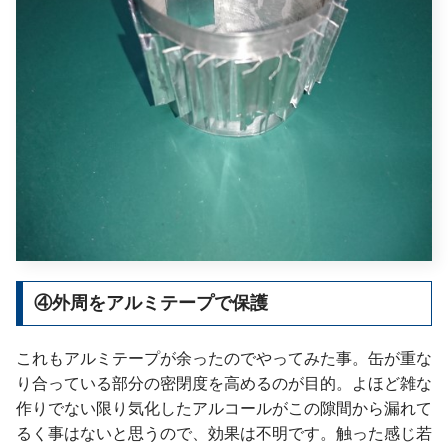
④外周をアルミテープで保護
これもアルミテープが余ったのでやってみた事。缶が重な
り合っている部分の密閉度を高めるのが目的。よほど雑な
作りでない限り気化したアルコールがこの隙間から漏れて
るく事はないと思うので、効果は不明です。触った感じ若