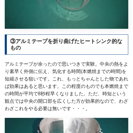
③アルミテープを折り曲げたヒートシンク的な
もの
アルミテープが余ったので思いつきで実験。中央の熱をよ
り素早く外側に伝え、気化する時間(本燃焼までの時間)を
短縮させる狙いです。これ、もっとちゃんとした物であれ
ば効果はあると思います。この程度のものでも本燃焼まで
の時間が平均で8秒程早くなりました。ただ、時短という
観点では中央の開口部を広くした方が効果的なので、わざ
わざこれをやる必要は無いです・・・。