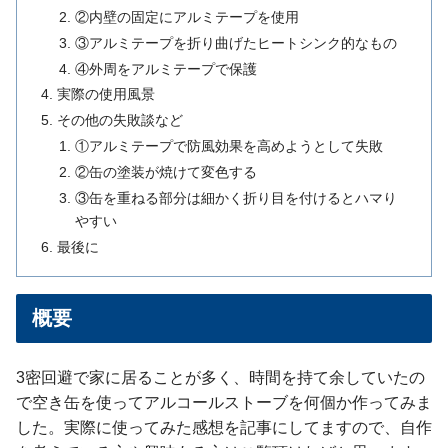
②内壁の固定にアルミテープを使用
③アルミテープを折り曲げたヒートシンク的なもの
④外周をアルミテープで保護
実際の使用風景
その他の失敗談など
①アルミテープで防風効果を高めようとして失敗
②缶の塗装が焼けて変色する
③缶を重ねる部分は細かく折り目を付けるとハマり
やすい
最後に
概要
3密回避で家に居ることが多く、時間を持て余していたの
で空き缶を使ってアルコールストーブを何個か作ってみま
した。実際に使ってみた感想を記事にしてますので、自作