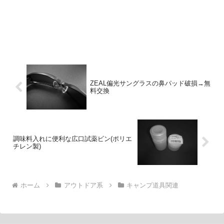
ZEAL偏光サングラスの鼻パッド破損→無
料交換
調味料入れに便利な広口試薬ビン(ポリエ
チレン製)
ホーム
アウトドア系
キャンプ道具関連