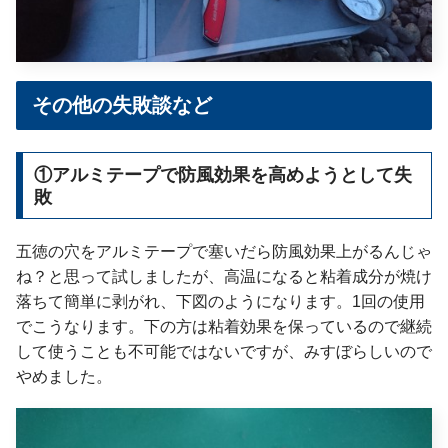
その他の失敗談など
①アルミテープで防風効果を高めようとして失
敗
五徳の穴をアルミテープで塞いだら防風効果上がるんじゃ
ね？と思って試しましたが、高温になると粘着成分が焼け
落ちて簡単に剥がれ、下図のようになります。1回の使用
でこうなります。下の方は粘着効果を保っているので継続
して使うことも不可能ではないですが、みすぼらしいので
やめました。